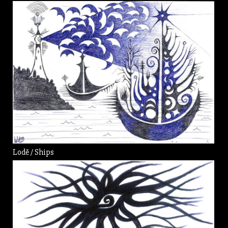
Lodě / Ships