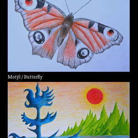
Motýl / Butterfly