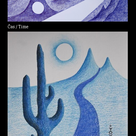
Čas / Time