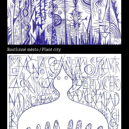
Rostlinné město / Plant city