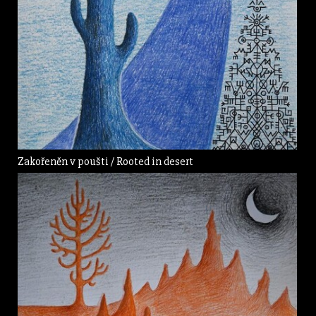
Zakořeněn v poušti / Rooted in desert