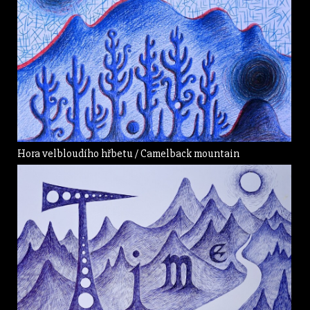
Hora velbloudího hřbetu / Camelback mountain