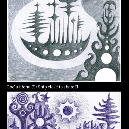
Loď u břehu II / Ship close to shore II