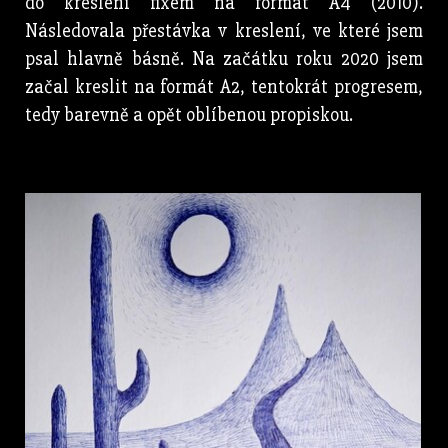
do kreslení fixem na formát A4 (2010).
Následovala přestávka v kreslení, ve které jsem
psal hlavně básně. Na začátku roku 2020 jsem
začal kreslit na formát A2, tentokrát progresem,
tedy barevně a opět oblíbenou propiskou.