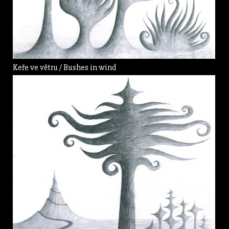
Keře ve větru / Bushes in wind