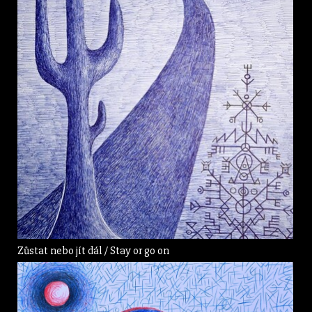
Zůstat nebo jít dál / Stay or go on