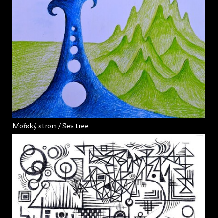
Mořský strom / Sea tree