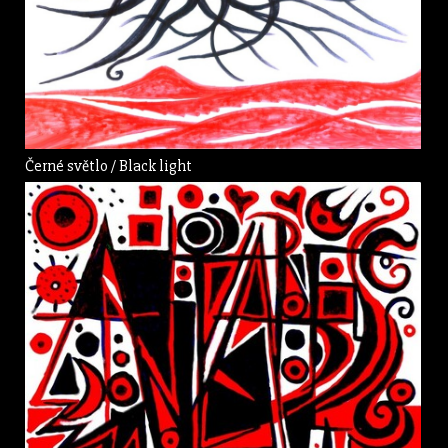
Černé světlo / Black light