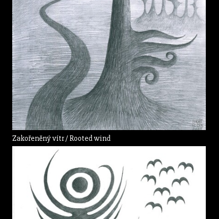
Zakořeněný vítr / Rooted wind