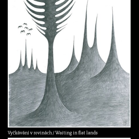
Vyčkávání v rovinách / Waiting in flat lands