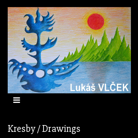
Kresby / Drawings