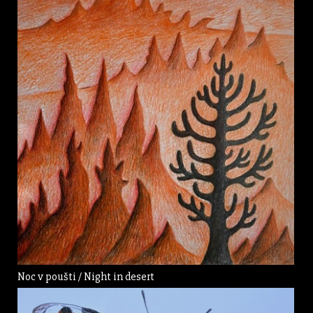
Noc v poušti / Night in desert